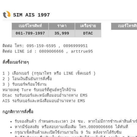
SIM AIS 1997
เบอร์โทรศัพท์
ราคา
เครือข่าย
เบอร์โทรศั
061-789-1997
35,999
DTAC
ติดต่อ โทร: 095-159-6595 , 0896999951
ติดต่อ LINE id : 0809006666​ , arttrue95
สั่งซื้อเบอร์ง่ายๆ
1 ) เลือกเบอร์ (กรุณาโทร หรือ LINE เช็คเบอร์ )
2 ) โอนเงินยืนยันการสั่งซื้อ
3 ) รับเบอร์พร้อมใช้งาน
หมายเหตุ Ture รับเบอร์ที่ศูนย์ทรูใกล้บ้าน
Dtac รอรับเบอร์และหนังสือมอบอำนาจทาง EMS
AIS รอรับเบอร์และหนังสือมอบอำนาจทาง EMS
กฎกติกาการสั่งซื้อ
รับจองสินค้า กำหนดระยะเวลา 24 ชม. หากไม่มีการชำระค่าสินค้าเข
หากมีข้อสงสัย หรือสอบถามเพื่อเติม โทร.0809006666 ได้ทันที
กรุณาเช็คสินค้าและเปิดใช้งานภายใน 9 วัน หลังจากได้รับซิม