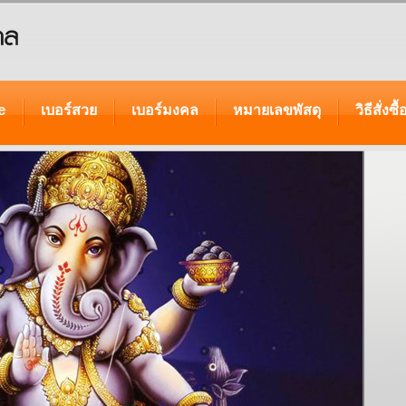
e
เบอร์สวย
เบอร์มงคล
หมายเลขพัสดุ
วิธีสั่งซื้