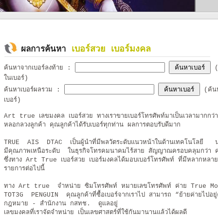
เบอร์สวย เบอร์มงคล
ผลการค้นหา
ค้นหาจากเบอร์ลงท้าย
:
(ค
ในเบอร์)
ค้นหาเบอร์ผลรวม
:
(ค้นห
เบอร์)
Art true เลขมงคล เบอร์สวย ทางเราขายเบอร์โทรศัพท์มาเป็นเวลามากกว่า10ป
หลอกลวงลูกค้า คุณลูกค้าได้รับเบอร์ทุกท่าน ผลการตอบรับดีมาก
TRUE AIS DTAC เป็นผู้นำที่มีพลวัตระดับแนวหน้าในด้านเทคโนโลยี นวั
มีคุณภาพเหนือระดับ ในธุรกิจโทรคมนาคมไร้สาย สัญญาณครอบคลุมกว่า ค
ซึ่งทาง Art True เบอร์สวย เบอร์มงคลได้มอบเบอร์โทรศัพท์ ที่มีหลากหลายเบอ
รายการต่อไปนี้
ทาง Art true จำหน่าย ซิมโทรศัพท์ หมายเลขโทรศัพท์ ค่าย T
TOT3G PENGUIN คุณลูกค้าที่ซื้อเบอร์จากเราไป สามารถ “ย้ายค่ายไปอยู่
กฎหมาย - สำนักงาน กสทช. ดูแลอยู่
เลขมงคลที่เราจัดจำหน่าย เป็นเลขศาสตร์ที่ใช้กันมานานแล้วได้ผลดี