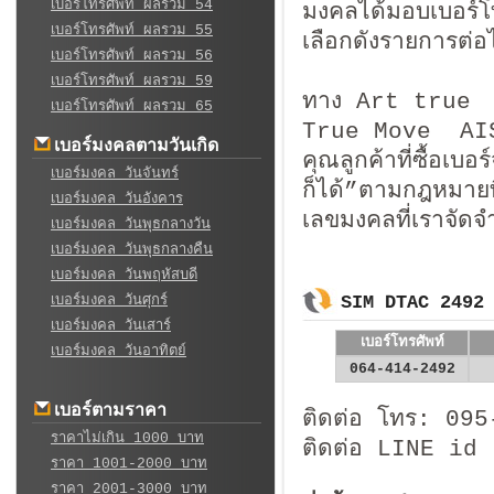
เบอร์โทรศัพท์ ผลรวม 54
มงคลได้มอบเบอร์โท
เบอร์โทรศัพท์ ผลรวม 55
เลือกดังรายการต่อไ
เบอร์โทรศัพท์ ผลรวม 56
เบอร์โทรศัพท์ ผลรวม 59
ทาง Art true จำ
เบอร์โทรศัพท์ ผลรวม 65
True Move A
เบอร์มงคลตามวันเกิด
คุณลูกค้าที่ซื้อเ
เบอร์มงคล วันจันทร์
ก็ได้”ตามกฎหมาย
เบอร์มงคล วันอังคาร
เลขมงคลที่เราจัดจ
เบอร์มงคล วันพุธกลางวัน
เบอร์มงคล วันพุธกลางคืน
เบอร์มงคล วันพฤหัสบดี
เบอร์มงคล วันศุกร์
SIM DTAC 2492
เบอร์มงคล วันเสาร์
เบอร์โทรศัพท์
เบอร์มงคล วันอาทิตย์
064-414-2492
เบอร์ตามราคา
ติดต่อ โทร: 09
ราคาไม่เกิน 1000 บาท
ติดต่อ LINE id
ราคา 1001-2000 บาท
ราคา 2001-3000 บาท