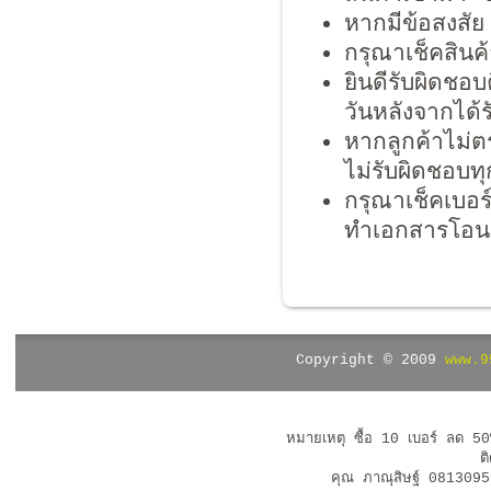
หากมีข้อสงสั
กรุณาเช็คสินค
ยินดีรับผิดชอ
วันหลังจากได้ร
หากลูกค้าไม่ต
ไม่รับผิดชอบท
กรุณาเช็คเบอร
ทำเอกสารโอนชื
Copyright © 2009
www.9
หมายเหตุ ซื้อ 10 เบอร์ ลด 5
ต
คุณ ภาณุสิษฐ์ 08130