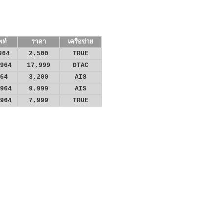
พท์
ราคา
เครือข่าย
964
2,500
TRUE
964
17,999
DTAC
64
3,200
AIS
964
9,999
AIS
964
7,999
TRUE