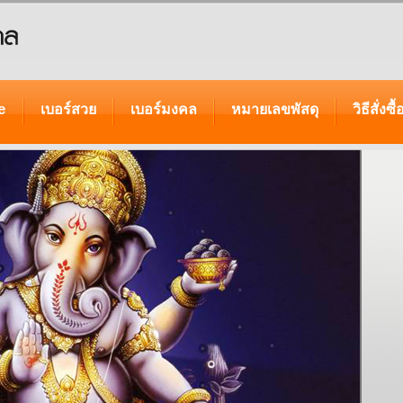
e
เบอร์สวย
เบอร์มงคล
หมายเลขพัสดุ
วิธีสั่งซื้