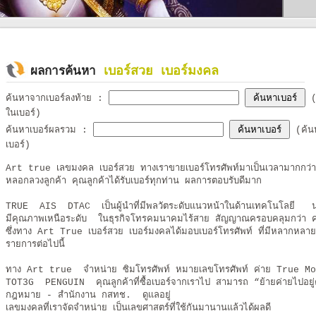
เบอร์สวย เบอร์มงคล
ผลการค้นหา
ค้นหาจากเบอร์ลงท้าย
:
(ค
ในเบอร์)
ค้นหาเบอร์ผลรวม
:
(ค้นห
เบอร์)
Art true เลขมงคล เบอร์สวย ทางเราขายเบอร์โทรศัพท์มาเป็นเวลามากกว่า10ป
หลอกลวงลูกค้า คุณลูกค้าได้รับเบอร์ทุกท่าน ผลการตอบรับดีมาก
TRUE AIS DTAC เป็นผู้นำที่มีพลวัตระดับแนวหน้าในด้านเทคโนโลยี นวั
มีคุณภาพเหนือระดับ ในธุรกิจโทรคมนาคมไร้สาย สัญญาณครอบคลุมกว่า ค
ซึ่งทาง Art True เบอร์สวย เบอร์มงคลได้มอบเบอร์โทรศัพท์ ที่มีหลากหลายเบอ
รายการต่อไปนี้
ทาง Art true จำหน่าย ซิมโทรศัพท์ หมายเลขโทรศัพท์ ค่าย T
TOT3G PENGUIN คุณลูกค้าที่ซื้อเบอร์จากเราไป สามารถ “ย้ายค่ายไปอยู่
กฎหมาย - สำนักงาน กสทช. ดูแลอยู่
เลขมงคลที่เราจัดจำหน่าย เป็นเลขศาสตร์ที่ใช้กันมานานแล้วได้ผลดี