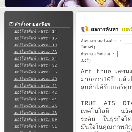
คำค้นหายอดนิยม
เบอ
ผลการค้นหา
เบอร์โทรศัพท์ ผลรวม 14
เบอร์โทรศัพท์ ผลรวม 15
ค้นหาจากเบอร์ลงท้าย
:
เบอร์โทรศัพท์ ผลรวม 19
ในเบอร์)
เบอร์โทรศัพท์ ผลรวม 23
ค้นหาเบอร์ผลรวม
:
เบอร์โทรศัพท์ ผลรวม 24
เบอร์)
เบอร์โทรศัพท์ ผลรวม 32
Art true เลขมงค
เบอร์โทรศัพท์ ผลรวม 36
มากกว่า10ปี แล้วไ
เบอร์โทรศัพท์ ผลรวม 40
เบอร์โทรศัพท์ ผลรวม 41
ลูกค้าได้รับเบอร์
เบอร์โทรศัพท์ ผลรวม 42
เบอร์โทรศัพท์ ผลรวม 44
TRUE AIS DTAC เ
เบอร์โทรศัพท์ ผลรวม 45
เทคโนโลยี นวัตกร
เบอร์โทรศัพท์ ผลรวม 46
ระดับ ในธุรกิจโ
เบอร์โทรศัพท์ ผลรวม 50
มั่นใจในคุณภาพสั
เบอร์โทรศัพท์ ผลรวม 51