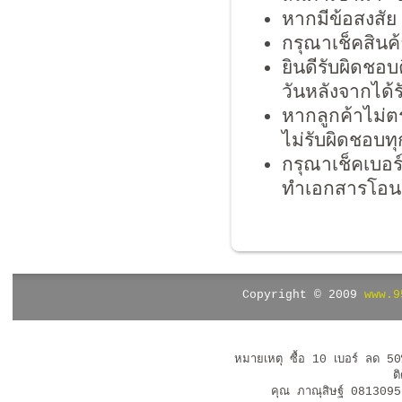
หากมีข้อสงสั
กรุณาเช็คสินค
ยินดีรับผิดชอ
วันหลังจากได้ร
หากลูกค้าไม่ต
ไม่รับผิดชอบท
กรุณาเช็คเบอร
ทำเอกสารโอนชื
Copyright © 2009
www.9
หมายเหตุ ซื้อ 10 เบอร์ ลด 5
ต
คุณ ภาณุสิษฐ์ 08130