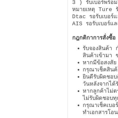
3 ) รับเบอร์พร้อม
หมายเหตุ Ture รับเ
Dtac รอรับเบอร์
AIS รอรับเบอร์แ
กฎกติกาการสั่งซื้อ
รับจองสินค้า
สินค้าเข้ามา 
หากมีข้อสงสั
กรุณาเช็คสินค
ยินดีรับผิดชอ
วันหลังจากได้ร
หากลูกค้าไม่ต
ไม่รับผิดชอบท
กรุณาเช็คเบอร
ทำเอกสารโอนชื