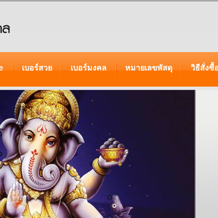
e
เบอร์สวย
เบอร์มงคล
หมายเลขพัสดุ
วิธีสั่งซื้