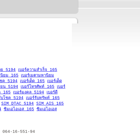
รวย 5194
เบอร์ความสำเร็จ 165
านิยม 165
เบอร์เมตามหานิยม
โชค 5194
เบอร์เด็ด 165
เบอร์เด็ด
รียน 5194
เบอร์โทรศัพท์ 165
เบอร์
ล 165
เบอร์มงคล 5194
เบอร์ดี
์รับโชค 5194
เบอร์รับทรัพท์ 165
SIM DTAC 5194
SIM AIS 165
4
ซิมเอไอเอส 165
ซิมเอไอเอส
| 064-16-551-94