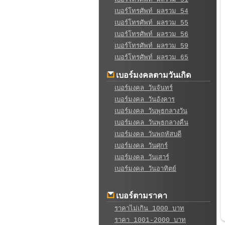
เบอร์โทรศัพท์ ผลรวม 54
เบอร์โทรศัพท์ ผลรวม 55
เบอร์โทรศัพท์ ผลรวม 56
เบอร์โทรศัพท์ ผลรวม 59
เบอร์โทรศัพท์ ผลรวม 65
เบอร์มงคลตามวันเกิด
เบอร์มงคล วันจันทร์
เบอร์มงคล วันอังคาร
เบอร์มงคล วันพุธกลางวัน
เบอร์มงคล วันพุธกลางคืน
เบอร์มงคล วันพฤหัสบดี
เบอร์มงคล วันศุกร์
เบอร์มงคล วันเสาร์
เบอร์มงคล วันอาทิตย์
เบอร์ตามราคา
ราคาไม่เกิน 1000 บาท
ราคา 1001-2000 บาท