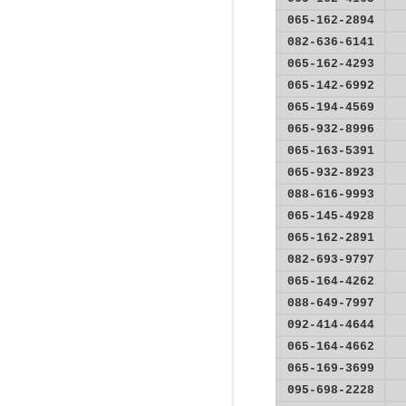
065-162-2894
082-636-6141
065-162-4293
065-142-6992
065-194-4569
065-932-8996
065-163-5391
065-932-8923
088-616-9993
065-145-4928
065-162-2891
082-693-9797
065-164-4262
088-649-7997
092-414-4644
065-164-4662
065-169-3699
095-698-2228