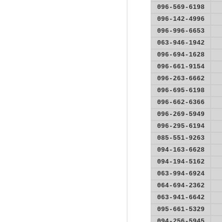
096-569-6198
096-142-4996
096-996-6653
063-946-1942
096-694-1628
096-661-9154
096-263-6662
096-695-6198
096-662-6366
096-269-5949
096-295-6194
085-551-9263
094-163-6628
094-194-5162
063-994-6924
064-694-2362
063-941-6642
095-661-5329
094-256-5945