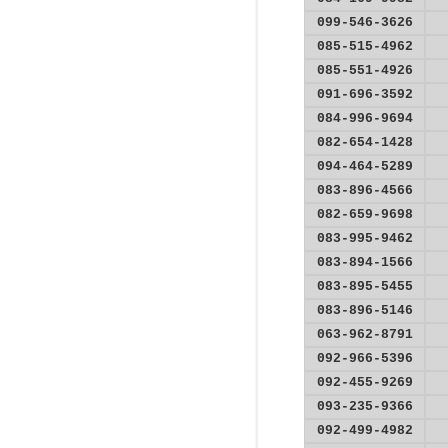
099-546-3626
085-515-4962
085-551-4926
091-696-3592
084-996-9694
082-654-1428
094-464-5289
083-896-4566
082-659-9698
083-995-9462
083-894-1566
083-895-5455
083-896-5146
063-962-8791
092-966-5396
092-455-9269
093-235-9366
092-499-4982