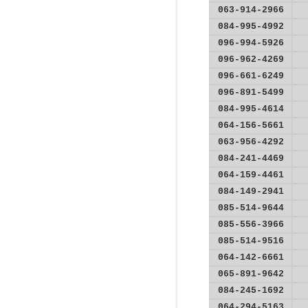
063-914-2966
084-995-4992
096-994-5926
096-962-4269
096-661-6249
096-891-5499
084-995-4614
064-156-5661
063-956-4292
084-241-4469
064-159-4461
084-149-2941
085-514-9644
085-556-3966
085-514-9516
064-142-6661
065-891-9642
084-245-1692
064-294-5163