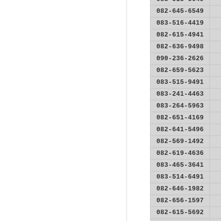
082-645-6549
083-516-4419
082-615-4941
082-636-9498
090-236-2626
082-659-5623
083-515-9491
083-241-4463
083-264-5963
082-651-4169
082-641-5496
082-569-1492
082-619-4636
083-465-3641
083-514-6491
082-646-1982
082-656-1597
082-615-5692