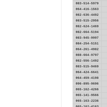
083-514-5979
064-416-1563
082-636-4492
083-515-2956
082-624-1469
082-664-5194
083-945-9997
084-254-5151
064-261-4982
088-664-9797
082-556-1492
083-515-9469
064-424-6641
064-459-4198
096-895-9696
065-162-4266
065-141-9566
065-163-2236
065-162-4163