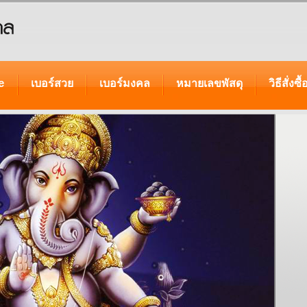
e
เบอร์สวย
เบอร์มงคล
หมายเลขพัสดุ
วิธีสั่งซื้