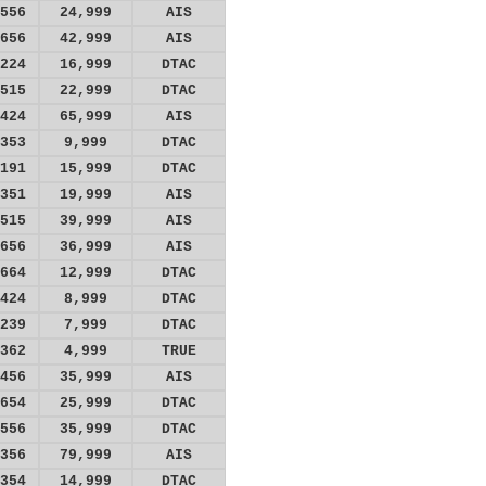
556
24,999
AIS
656
42,999
AIS
224
16,999
DTAC
515
22,999
DTAC
424
65,999
AIS
353
9,999
DTAC
191
15,999
DTAC
351
19,999
AIS
515
39,999
AIS
656
36,999
AIS
664
12,999
DTAC
424
8,999
DTAC
239
7,999
DTAC
362
4,999
TRUE
456
35,999
AIS
654
25,999
DTAC
556
35,999
DTAC
356
79,999
AIS
354
14,999
DTAC