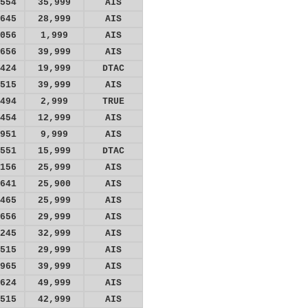
554
35,999
AIS
645
28,999
AIS
056
1,999
AIS
656
39,999
AIS
424
19,999
DTAC
515
39,999
AIS
494
2,999
TRUE
454
12,999
AIS
951
9,999
AIS
551
15,999
DTAC
156
25,999
AIS
641
25,900
AIS
465
25,999
AIS
656
29,999
AIS
245
32,999
AIS
515
29,999
AIS
965
39,999
AIS
624
49,999
AIS
515
42,999
AIS