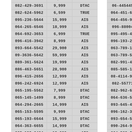
082-429-3691
9,999
DTAC
06-44544
082-624-5962
6,599
TRUE
064-451-6
095-236-5644
15,999
AIS
064-456-9
064-265-6546
18,999
AIS
096-8800
064-692-3653
6,999
TRUE
095-495-4
096-416-3942
8,999
AIS
096-193-2
093-664-5542
29,900
AIS
063-789-1
09-3636-5642
59,999
AIS
063-789-5
089-361-5624
19,999
AIS
082-991-4
086-463-5651
28,900
AIS
085-585-1
096-415-2656
12,999
AIS
08-4114-9
096-242-6924
12,999
AIS
082-5577
065-195-5562
7,999
DTAC
082-962-6
065-145-1499
8,999
DTAC
064-636-5
064-294-2665
14,999
AIS
093-645-4
065-153-5595
9,999
DTAC
096-162-3
065-193-6644
15,999
DTAC
093-654-5
064-363-6655
14,999
DTAC
090-264-9