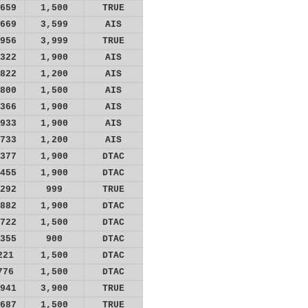
659
1,500
TRUE
669
3,599
AIS
956
3,999
TRUE
322
1,900
AIS
822
1,200
AIS
800
1,500
AIS
366
1,900
AIS
933
1,900
AIS
733
1,200
AIS
377
1,900
DTAC
455
1,900
DTAC
292
999
TRUE
882
1,900
DTAC
722
1,500
DTAC
355
900
DTAC
221
1,500
DTAC
776
1,500
DTAC
941
3,900
TRUE
687
1,500
TRUE