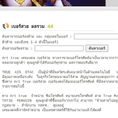
44
เบอร์สวย ผลรวม
ค้นหาจากเบอร์ลงท้าย และ กลุ่มเลขในเบอร์
:
ตัวท้าย และมีเลข 1-4 ตัวนี้ในเบอร์)
ค้นหาเบอร์ผลรวม
:
Art true เลขมงคล เบอร์สวย ทางเราขายเบอร์โทรศัพท์มาเป็นเวลามากกว่า10ป
หลอกลวงลูกค้า คุณลูกค้าได้รับเบอร์ทุกท่าน ผลการตอบรับดีมาก
TRUE AIS DTAC เป็นผู้นำที่มีพลวัตระดับแนวหน้าในด้านเทคโนโลยี นวั
มีคุณภาพเหนือระดับ ในธุรกิจโทรคมนาคมไร้สาย สัญญาณครอบคลุมกว่า ค
ซึ่งทาง Art True เบอร์สวย เบอร์มงคลได้มอบเบอร์โทรศัพท์ ที่มีหลากหลายเบอ
รายการต่อไปนี้
ทาง Art true จำหน่าย ซิมโทรศัพท์ หมายเลขโทรศัพท์ ค่าย T
TOT3G PENGUIN คุณลูกค้าที่ซื้อเบอร์จากเราไป สามารถ “ย้ายค่ายไปอยู่
กฎหมาย - สำนักงาน กสทช. ดูแลอยู่
เลขมงคลที่เราจัดจำหน่าย เป็นเลขศาสตร์ที่ใช้กันมานานแล้วได้ผลดี