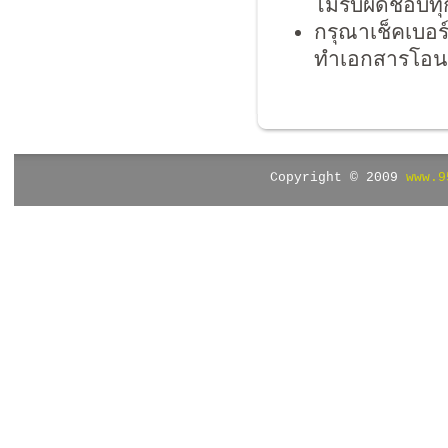
ไม่รับผิดชอบท
กรุณาเช็คเบอร
ทำเอกสารโอนชื
Copyright © 2009
www.9