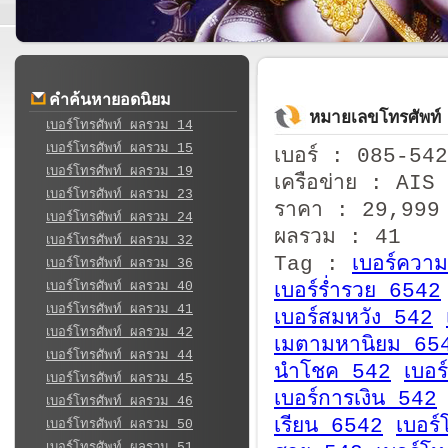
คำค้นหายอดนิยม
หมายเลขโทรศัพท
เบอร์โทรศัพท์ ผลรวม 14
เบอร์โทรศัพท์ ผลรวม 15
เบอร์ : 085-54
เบอร์โทรศัพท์ ผลรวม 19
เครือข่าย : AIS
เบอร์โทรศัพท์ ผลรวม 23
ราคา : 29,999
เบอร์โทรศัพท์ ผลรวม 24
ผลรวม : 41
เบอร์โทรศัพท์ ผลรวม 32
Tag :
เบอร์ควา
เบอร์โทรศัพท์ ผลรวม 36
เบอร์โทรศัพท์ ผลรวม 40
เบอร์ร่ำรวย 6542
เบอร์โทรศัพท์ ผลรวม 41
เบอร์สมหวัง 542
เบอร์โทรศัพท์ ผลรวม 42
เมตามหานิยม 65
เบอร์โทรศัพท์ ผลรวม 44
นำโชค 542
เบอ
เบอร์โทรศัพท์ ผลรวม 45
เบอร์การเงิน 542
เบอร์โทรศัพท์ ผลรวม 46
เรียน 6542
เบอร์
เบอร์โทรศัพท์ ผลรวม 50
เบอร์โทรศัพท์ ผลรวม 51